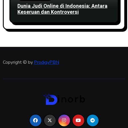
Dunia Judi Online di Indonesia: Antara
Keseruan dan Kontroversi
Copyright © by
ProdigyPBN