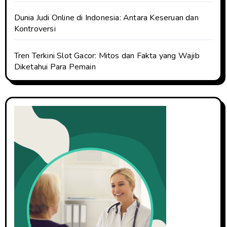
Dunia Judi Online di Indonesia: Antara Keseruan dan
Kontroversi
Tren Terkini Slot Gacor: Mitos dan Fakta yang Wajib
Diketahui Para Pemain