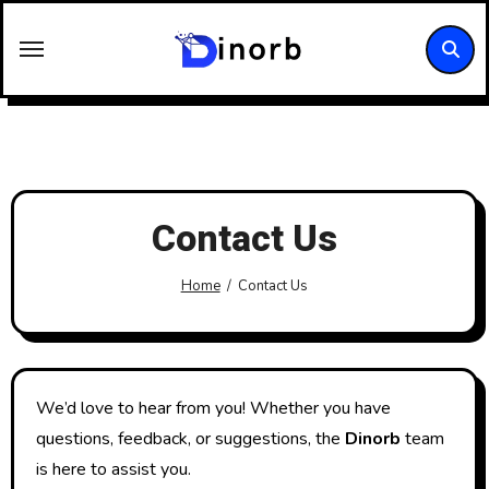
Skip
to
content
Contact Us
Home
Contact Us
We’d love to hear from you! Whether you have
questions, feedback, or suggestions, the
Dinorb
team
is here to assist you.