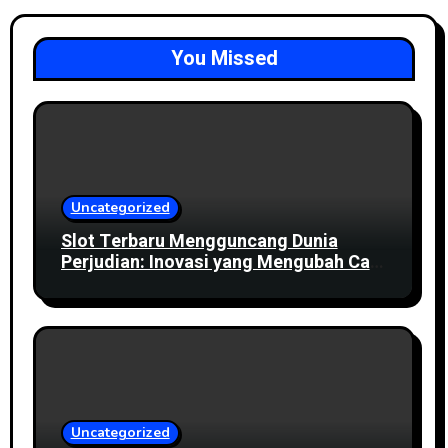
You Missed
Uncategorized
Slot Terbaru Mengguncang Dunia
Perjudian: Inovasi yang Mengubah Cara
Kita Bermain!
Uncategorized