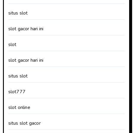
situs slot
slot gacor hari ini
slot
slot gacor hari ini
situs slot
slot777
slot online
situs slot gacor