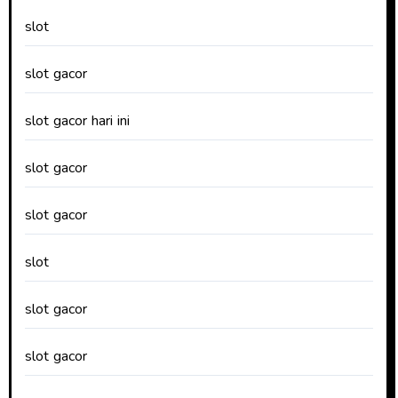
slot
slot gacor
slot gacor hari ini
slot gacor
slot gacor
slot
slot gacor
slot gacor