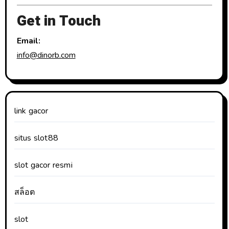
Get in Touch
Email:
info@dinorb.com
link gacor
situs slot88
slot gacor resmi
สล็อต
slot