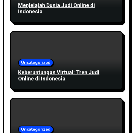
Menjelajah Dunia Judi Online di
Indonesia
Uncategorized
Keberuntungan Virtual: Tren Judi
Online di Indonesia
Uncategorized