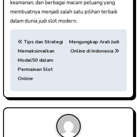
keamanan, dan berbagai macam peluang yang
membuatnya menjadi salah satu pilihan terbaik
dalam dunia judi slot modern.
P
Tips dan Strategi
Mengungkap Arah Judi
o
Memaksimalkan
Online di Indonesia
s
Modal50 dalam
t
Permainan Slot
Online
n
a
v
i
g