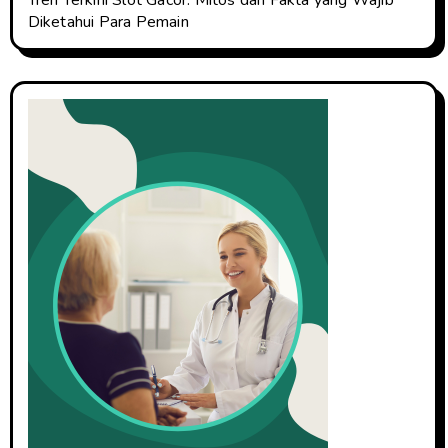
Tren Terkini Slot Gacor: Mitos dan Fakta yang Wajib
Diketahui Para Pemain