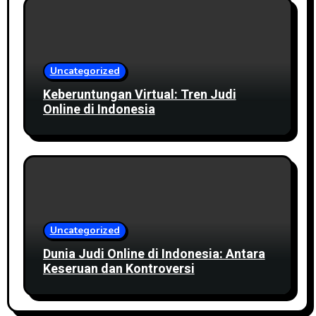
Uncategorized
Keberuntungan Virtual: Tren Judi
Online di Indonesia
Uncategorized
Dunia Judi Online di Indonesia: Antara
Keseruan dan Kontroversi