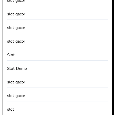
slot gacor
slot gacor
slot gacor
slot gacor
Slot
Slot Demo
slot gacor
slot gacor
slot