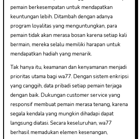
pemain berkesempatan untuk mendapatkan
keuntungan lebih. Ditambah dengan adanya
program loyalitas yang menguntungkan, para
pemain tidak akan merasa bosan karena setiap kali
bermain, mereka selalu memiliki harapan untuk
mendapatkan hadiah yang menarik.
Tak hanya itu, keamanan dan kenyamanan menjadi
prioritas utama bagi wa77. Dengan sistem enkripsi
yang canggih, data pribadi setiap pemain terjaga
dengan baik. Dukungan customer service yang
responsif membuat pemain merasa tenang, karena
segala kendala yang mungkin dihadapi dapat
langsung diatasi. Secara keseluruhan, wa77
berhasil memadukan elemen kesenangan,