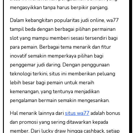
mengasyikkan tanpa harus berpikir panjang.
Dalam kebangkitan popularitas judi online, wa77
tampil beda dengan berbagai pilihan permainan
slot yang mampu memberi sesasi tersendiri bagi
para pemain. Berbagai tema menarik dan fitur
inovatif semakin memperkaya pilihan bagi
penggemar judi daring. Dengan penggunaan
teknologi terkini, situs ini memberikan peluang
lebih besar bagi pemain untuk meraih
kemenangan, yang tentunya menjadikan
pengalaman bermain semakin mengesankan.
Hal menarik lainnya dari
situs wa77
adalah bonus
dan promosi yang sering ditawarkan kepada
member. Dari lucky draw hingga cashback, setiap