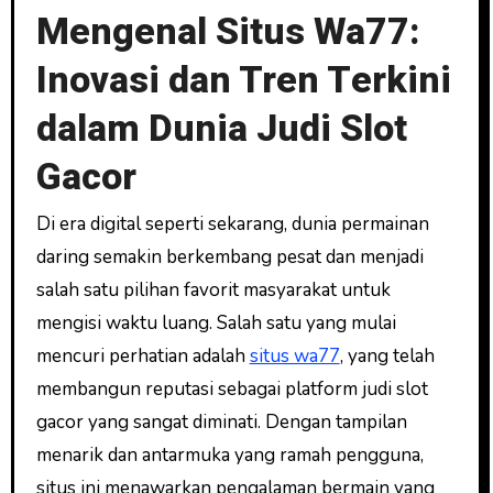
Mengenal Situs Wa77:
Inovasi dan Tren Terkini
dalam Dunia Judi Slot
Gacor
Di era digital seperti sekarang, dunia permainan
daring semakin berkembang pesat dan menjadi
salah satu pilihan favorit masyarakat untuk
mengisi waktu luang. Salah satu yang mulai
mencuri perhatian adalah
situs wa77
, yang telah
membangun reputasi sebagai platform judi slot
gacor yang sangat diminati. Dengan tampilan
menarik dan antarmuka yang ramah pengguna,
situs ini menawarkan pengalaman bermain yang